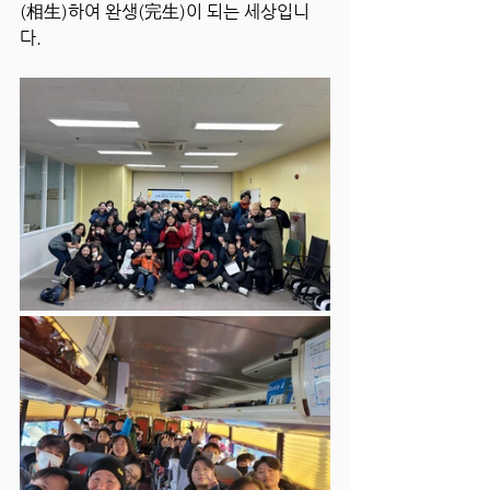
(相生)하여 완생(完生)이 되는 세상입니
다.