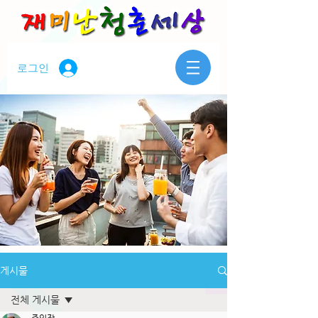
로그인
게시물
전체 게시물