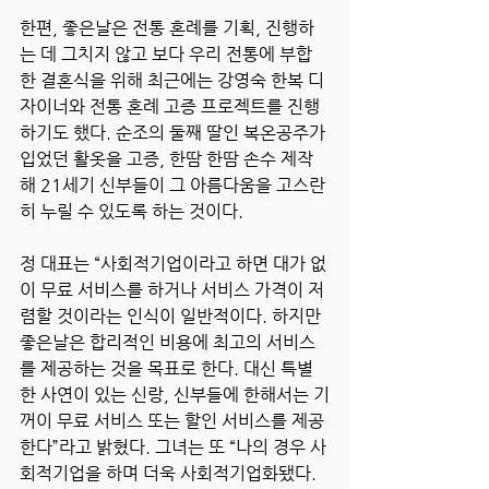
한편, 좋은날은 전통 혼례를 기획, 진행하
는 데 그치지 않고 보다 우리 전통에 부합
한 결혼식을 위해 최근에는 강영숙 한복 디
자이너와 전통 혼례 고증 프로젝트를 진행
하기도 했다. 순조의 둘째 딸인 복온공주가 
입었던 활옷을 고증, 한땀 한땀 손수 제작
해 21세기 신부들이 그 아름다움을 고스란
히 누릴 수 있도록 하는 것이다.
정 대표는 “사회적기업이라고 하면 대가 없
이 무료 서비스를 하거나 서비스 가격이 저
렴할 것이라는 인식이 일반적이다. 하지만 
좋은날은 합리적인 비용에 최고의 서비스
를 제공하는 것을 목표로 한다. 대신 특별
한 사연이 있는 신랑, 신부들에 한해서는 기
꺼이 무료 서비스 또는 할인 서비스를 제공
한다”라고 밝혔다. 그녀는 또 “나의 경우 사
회적기업을 하며 더욱 사회적기업화됐다. 