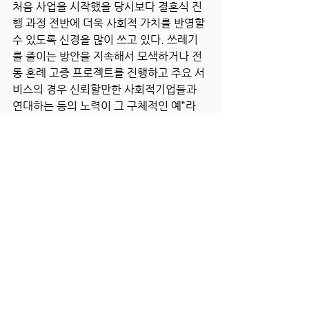
처음 사업을 시작했을 당시보다 결혼식 진
행 과정 전반에 더욱 사회적 가치를 반영할 
수 있도록 신경을 많이 쓰고 있다. 쓰레기
를 줄이는 방안을 지속해서 모색하거나 전
통 혼례 고증 프로젝트를 진행하고 주요 서
비스의 경우 신뢰할만한 사회적기업들과 
연대하는 등의 노력이 그 구체적인 예”라
고 강조했다.
“사회적 가치도 경제가 될 수 있
다”라는 사회적기업 모델이 꿈
정민유 대표의 꿈은 좋은날을 “사회적 가치
도 경제가 될 수 있다”라는 사례를 보여 주
는 조금은 다른 사회적기업 모델로 성장시
키는 것이다. 즉, 사회적 가치를 실현하면
서 충분한 이익을 창출하는 사회적기업을 
꿈꾸고 있다. 이에 좋은날은 합리적인 비용
으로 개성 있는 작은 결혼식과 전통 혼례 서