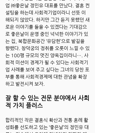
업 ㈜좋은날 정민유 대표를 만났다. 결혼 컨
설팅을 하는데 사회적기업이라니 선뜻 이
해되지 않았다. 하지만 그간 듣지 못했던 새
로운 이야기를 들을 수 있겠다는 기대감으
로 좋은날이 운영 중인 넉넉한 이야기가 있
는 집, 복합문화공간 ‘유담헌’으로 발길을 
향했다. 창덕궁의 정취를 오롯이 느낄 수 있
는 100평 규모의 멋진 양옥집이라니…. 사
회적 미션이 경제가 될 수 있다는 사회적기
업 사례를 보여 주고 싶다는 그녀의 당찬 포
부를 통해 사회적경제에 대한 관념을 확장
하고 발전시켜 보자.
잘 할 수 있는 전문 분야에서 사회
적 가치 플러스
합리적인 작은 결혼식 확산과 전통 혼례 활
성화를 선도하고 있는 ‘좋은날’의 정민유 대