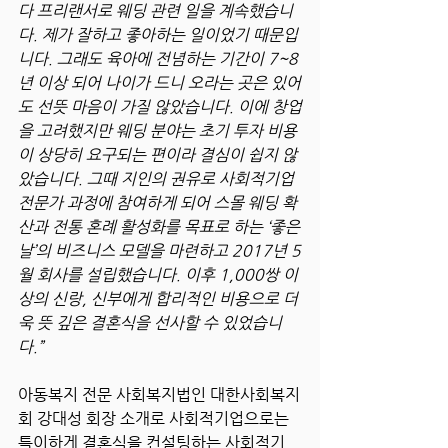
다 프리랜서로 웨딩 관련 일을 계속했습니
다. 제가 잘하고 좋아하는 일이었기 때문입
니다. 그래도 육아에 전념하는 기간이 7~8
년 이상 되어 나이가 드니 오라는 곳은 있어
도 선뜻 마음이 가질 않았습니다. 이에 창업
을 고려했지만 웨딩 분야는 초기 투자 비용
이 상당히 요구되는 편이라 결심이 쉽지 않
았습니다. 그때 지인의 권유로 사회적기업
전문가 과정에 참여하게 되어 스몰 웨딩 확
산과 전통 혼례 활성화를 목표로 하는 ‘좋은
날’의 비즈니스 모델을 마련하고 2017년 5
월 회사를 설립했습니다. 이후 1,000쌍 이
상의 신랑, 신부에게 합리적인 비용으로 더
욱 뜻 깊은 결혼식을 선사할 수 있었습니
다.”
아동복지 전문 사회복지법인 대한사회복지
회 강대성 회장 소개로 사회적기업으로는 
특이하게 결혼식을 컨설팅하는 사회적기