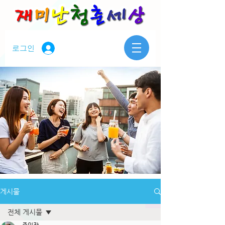
로그인
게시물
전체 게시물