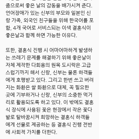
줌으로써 좋은 날의 감동을 배가시켜 준다. 
언어장애가 있는 신부의 부모와 일본인 신
랑 가족, 외국인 친구들을 위해 한국어를 포
함, 4개 국어로 서비스되는 이색 결혼식이 
좋은날과 함께 하면 가능한 이유다.
또한, 결혼식 진행 시 어마어마하게 발생하
는 쓰레기 문제를 해결하기 위해 좋은날이 
자체 제작한 다회용의 원목 도시락은 고급
스럽기까지 해서 신랑, 신부는 물론 하객들
에게 호평받고 있다. 그리고 한번 쓰고 버려
지는 화환은 쌀 화환으로 대체, 꼭 필요한 
곳에 기부하거나 신랑, 신부의 소중한 먹거
리로 활용되도록 하고 있다. 이 밖에도 결혼
식 장식에 사용된 꽃은 현장에서 작은 꽃다
발로 탈바꿈시켜 희망하는 결혼식 하객들
에게 선물로 제공하는 등 결혼식 진행 전반
에 사회적 가치를 더한다.