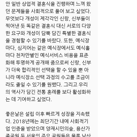
안 일반 상업적 결혼식을 진행하며 느껴 왔
던 문제들을 사회적으로 풀어 보고 싶었다. 
무엇보다 개성이 제각각인 신랑, 신부들이 
찍어낸 듯 똑같은 결혼식 대신 서로의 다양
한 요구와 개성이 담뿍 담긴 특별한 결혼식
을 경험할 수 있기를 바랐다. 또한, 예식장
마다, 심지어는 같은 예식장에서도 예식홀
마다 천차만별인 예식서비스 비용을 표준
화해 투명하게 공개해 줌으로써 신랑, 신부
가 더욱 합리적인 선택을 할 수 있을 뿐 아
니라 예식장소 선택 과정의 수고를 조금이
라도 줄일 수 있기를 원했다. 그리고 우리
의 역사가 담긴 전통 혼례를 보다 활성화하
는 데 기여하고 싶었다.
좋은날은 설립 이후 빠르게 성장을 지속했
다. 2018년에는 최단기간 내에 사회적기
업 인증을 받았으며 양재시민의숲, 용산가
족공원 등 서울의 주요 공원들은 물론 남산