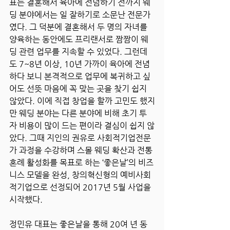
표는 결혼해서 육아에 전념하기 전까지 웨
딩 분야에서는 일 잘하기로 소문난 전문가
였다. 그 덕분에 결혼해서 두 명의 자녀를 
양육하는 동안에도 프리랜서로 짬짬이 웨
딩 관련 업무를 지속할 수 있었다. 그런데
도 7~8년 이상, 10년 가까이 육아에 전념
하다 보니 본격적으로 업무에 복귀하고 싶
어도 선뜻 마음에 꼭 맞는 곳을 찾기 쉽지 
않았다. 이에 직접 창업을 할까 고민도 했지
만 웨딩 분야는 다른 분야에 비해 초기 투
자 비용이 많이 드는 편이라 결심이 쉽지 않
았다. 그때 지인의 권유로 사회적기업전문
가 과정을 수강하며 스몰 웨딩 확산과 전통 
혼례 활성화를 목표로 하는 ‘좋은날’의 비즈
니스 모델을 완성, 창의혁신형의 예비사회
적기업으로 선정되어 2017년 5월 사업을 
시작했다.
정민유 대표는 좋은날을 통해 20여 년 동