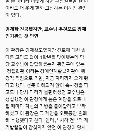
을 뿐 아니라 어떻게 하면 구성원들을 한 번
이라도 더 웃게 할까 고심하는 이혜정 관장
이 있다.
경제학 전공했지만, 교수님 추천으로 장애
인기관과 첫 인연
이 관장은 경제학도였지만 진로에 대한 별
다른 고민도 없이 4학년을 맞이했는데 담
당 교수님이 답답하셨는지 광진구에 있는 
'정립회관'이라는 장애인재활복지관에 행
정직 직원으로 추천, 지금 자리까지 오게 됐
다고 했다. 선뜻 이해되지 않아 속사정을 파
고드니 당시 다리가 불편하셨던 교수님은 
성실했던 이 관장에게 높은 계단을 오르내
릴 때마다 자신의 가방을 들어달라고 부탁
하셨고 이 관장은 그 제안을 오랫동안 흔쾌
히 수행했다고 한다. 인터뷰 시작 전부터 재
기발랄함이 감춰지지 않던 이 관장이 당시 