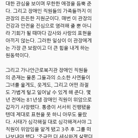
대한 관심을 보이며 무한한 애정을 듬뿍 준
다. 그리고 장애인 직원들의 가족들까지 이 
관장의 든든한 지원군이다. 매번 이 관장의 
건강과 안전을 진심으로 염려해 줄 뿐 아니
라 기회가 될 때마다 감사와 사랑의 표현을 
아끼지 않는다. 그러한 일상이 이 관장에게
는 가장 큰 보람이고 더 큰 힘을 내게 하는 
원동력이다. 
그리고 가나안근로복지관 장애인 직원들
의 존재는 물론 그들과의 소소한 사연들이 
그녀를 울게도, 웃게도, 그리고 어떤 좌절
도 가볍게 털고 일어날 수 있게 해 준다. 몇 
년 전에는 81년생 장애인 직원이 위암으로 
갑자기 사망했다. 통증이 서서히 진행됐을 
텐데 제대로 표현을 못 하니 아무도 몰랐
다. 사태가 심각해질 대로 심각해져서야 그 
직원이 위암임을 알게 됐고 3주 후 그를 떠
나보내야 했다. ‘조금만 더 세심하게 살폈더