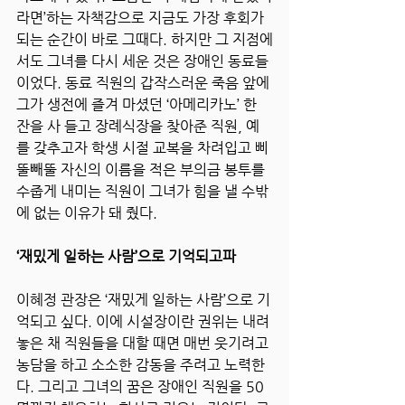
라면’하는 자책감으로 지금도 가장 후회가 
되는 순간이 바로 그때다. 하지만 그 지점에
서도 그녀를 다시 세운 것은 장애인 동료들
이었다. 동료 직원의 갑작스러운 죽음 앞에 
그가 생전에 즐겨 마셨던 ‘아메리카노’ 한 
잔을 사 들고 장례식장을 찾아준 직원, 예
를 갖추고자 학생 시절 교복을 차려입고 삐
뚤빼뚤 자신의 이름을 적은 부의금 봉투를 
수줍게 내미는 직원이 그녀가 힘을 낼 수밖
에 없는 이유가 돼 줬다.
‘재밌게 일하는 사람’으로 기억되고파 
이혜정 관장은 ‘재밌게 일하는 사람’으로 기
억되고 싶다. 이에 시설장이란 권위는 내려
놓은 채 직원들을 대할 때면 매번 웃기려고 
농담을 하고 소소한 감동을 주려고 노력한
다. 그리고 그녀의 꿈은 장애인 직원을 50