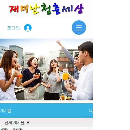
로그인
게시물
전체 게시물