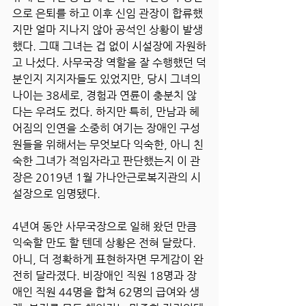
으로 은퇴를 하고 이후 신임 관장이 합류했
지만 얼마 지나지 않아 공석인 상황이 발생
했다. 그때 그녀는 겁 없이 시설장에 자원하
고 나섰다. 사무국장 역할을 잘 수행했던 덕
분인지 지지자들도 있었지만, 당시 그녀의 
나이는 38세로, 경험과 연륜이 충분치 않
다는 우려도 컸다. 하지만 특히, 만남과 헤
어짐의 인연을 소중히 여기는 장애인 구성
원들을 위해서는 무엇보다 익숙한, 아니 친
숙한 그녀가 적임자라고 판단했는지 이 관
장은 2019년 1월 가나안근로복지관의 시
설장으로 임명됐다. 
4년여 동안 사무국장으로 일해 왔던 만큼 
익숙할 만도 할 텐데 상황은 전혀 달랐다. 
아니, 더 정확하게 표현하자면 무게감이 완
전히 달라졌다. 비장애인 직원 18명과 장
애인 직원 44명을 합쳐 62명의 급여와 생