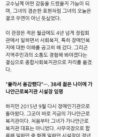
교수님께 어떤 감동을 드렸을지 가늠이 되
며, 그녀의 겸손한 표현처럼 그녀의 오늘은 
결코 우연이 아닌 듯싶었다. 
이 관장은 적은 월급에도 4년 넘게 정립회
관에서 일하면서 사회복지, 특히 장애인복
지에 대한 이해를 공고히 해 갔다. 그리곤 
지역주민과의 소통도 경험해 봐야겠다는 
결심으로 종합사회복지관으로 자리를 옮겼
다.
"몰라서 용감했다"…. 38세 젊은 나이에 가
나안근로복지관 시설장 임명
하지만 2015년 9월 다시 장애인기관으로 
돌아왔다. 그곳이 바로 지금의 가나안근로
복지관이다. 처음부터 그녀가 가나안근로
복지관 대표는 아니었다. 사무국장으로 합
류해 일하던 중 함께 일하던 시설장이 정년