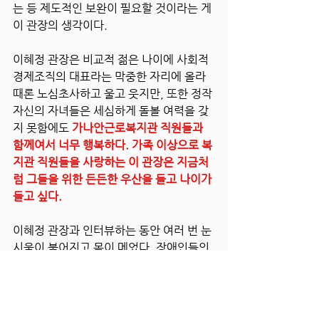
는 등 제도적인 보완이 필요할 것이라는 게 
이 관장의 생각이다. 
이혜정 관장은 비교적 젊은 나이에 사회적
경제조직의 대표라는 막중한 자리에 올라 
때론 노심초사하고 울고 웃지만, 또한 정작 
자신의 자녀들은 세심하게 돌볼 여력을 갖
지 못함에도 
가나안근로복지관 직원들과 
함께여서 너무 행복하다. 가족 이상으로 복
지관 직원들을 사랑하는 이 관장은 지금처
럼 그들을 위한 든든한 우산을 들고 나이가 
들고 싶다. 
이혜정 관장과 인터뷰하는 동안 여러 번 눈
시울이 붉어지고 목이 메었다. 장애인들의 
자립을 위해 그렇게 큰 사랑을 담고 있는 그
녀가 있는 한 장애인 자식을 둔 부모님들의 
걱정과 시름을 조금이나마 덜어 드릴 수 있
지 않을까 싶었다. 이 관장의 제언처럼 모두