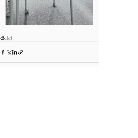
갤러리
전체 보기
최근 게시물