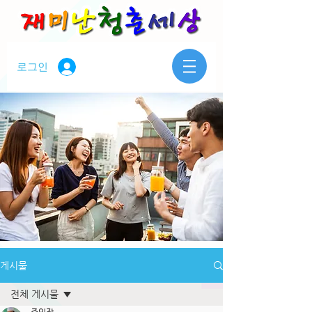
로그인
게시물
전체 게시물