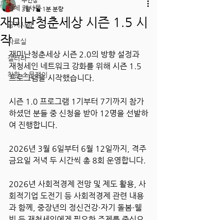
주인장
전체 게시물
3월 7일
1분 분량
재미난청춘세상 시즌 1.5 시
공지사항
작
자료실
재미난청춘세상 시즌 2.0의 방향 설정과 
갤러리
재청세인 네트워크 강화를 위해 시즌 1.5 
착한 소문쟁이
프로그램을 시작했습니다.
시즌 1.0 프로그램 1기부터 7기까지 참가
하셨던 분들 중 신청을 받아 12명을 선발하
여 진행합니다.
2026년 3월 6일부터 6월 12일까지, 격주 
금요일 저녁 두 시간씩 총 8회 운영합니다.
2026년 사회적경제 전망 및 제도 활용, 사
회적기업 도전기 등 사회적경제 관련 내용
과 함께, 중장년의 정신건강·자기 돌봄·웰
빙 등 재청세인에게 필요한 주제를 중심으