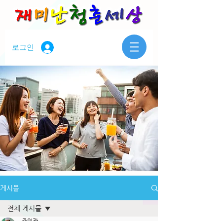
로그인
게시물
전체 게시물