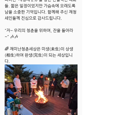
들. 짧은 일정이었지만 가슴속에 오래도록 
남을 소중한 기억입니다. 함께해 주신 재청
세인들께 진심으로 감사드립니다.
"자~ 우리의 청춘을 위하여, 잔을 들어라
~" 🎶🎶 
🌈 재미난청춘세상은 미생(未生)이 상생
(相生)하여 완생(完生)이 되는 세상입니
다.