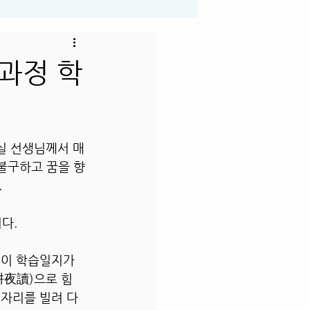
과정 학
실 선생님께서 매
에도 불구하고 꿈을 향
.
다.
 이 학습일지가 
耕夜讀)으로 힘
 자리를 빌려 다