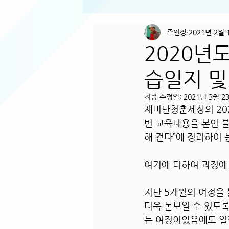
주인장
2021년 2월 
2020년
습일지 및
최종 수정일:
2021년 3월 2
재미난청춘세상의 20
번 교육내용을 본인 블로그(
해 걷다”에 정리하여
여기에 더하여 과정에
지난 5개월의 여정을 
더욱 돋보일 수 있도
든 여정이었음에도 열정