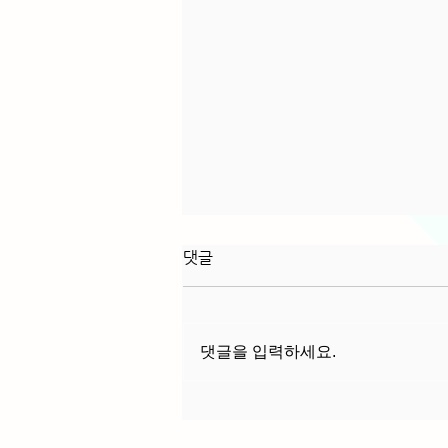
2026년 재미난청춘세상 시즌
댓글
1.5 운영 계획
1. 운영 목적 : 재미난청춘세상 시즌
2.0 방향 설정 및 재청세인 네트워크
댓글을 입력하세요.
강화 2. 운영 방법 : 재청세인에게 필
요한 주제를 중심으로 교육 및 토론
형태로 진행 3. 운영 기간 : 2026년
3월 6일 ~ 6월 12일 (격주로 8회 진