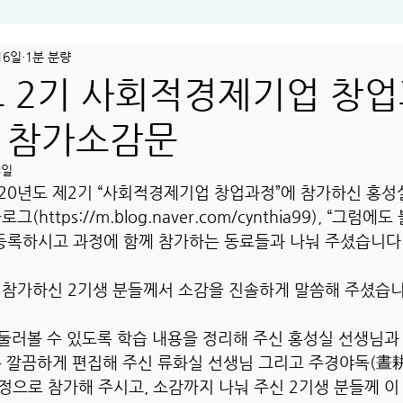
16일
1분 분량
도 2기 사회적경제기업 창업
 참가소감문
3일
20년도 제2기 “사회적경제기업 창업과정”에 참가하신 홍성
https://m.blog.naver.com/cynthia99), “그럼
 등록하시고 과정에 함께 참가하는 동료들과 나눠 주셨습니다
 참가하신 2기생 분들께서 소감을 진솔하게 말씀해 주셨습니
둘러볼 수 있도록 학습 내용을 정리해 주신 홍성실 선생님과
록 깔끔하게 편집해 주신 류화실 선생님 그리고 주경야독(晝
으로 참가해 주시고, 소감까지 나눠 주신 2기생 분들께 이