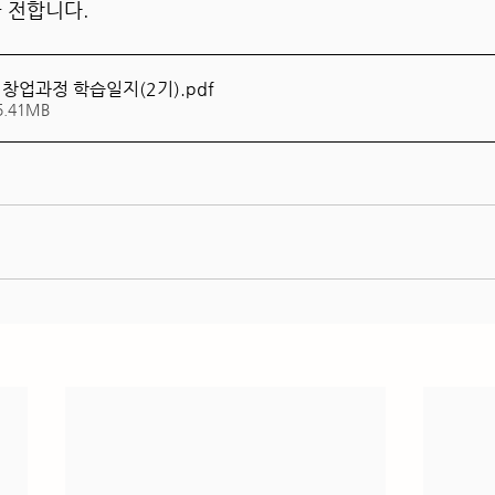
 전합니다.
창업과정 학습일지(2기)
.pdf
5.41MB