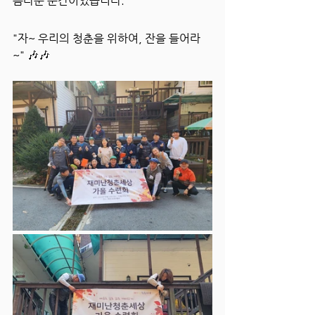
름다운 순간이었습니다.
"자~ 우리의 청춘을 위하여, 잔을 들어라
~" 🎶🎶