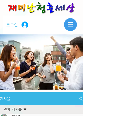
로그인
게시물
전체 게시물