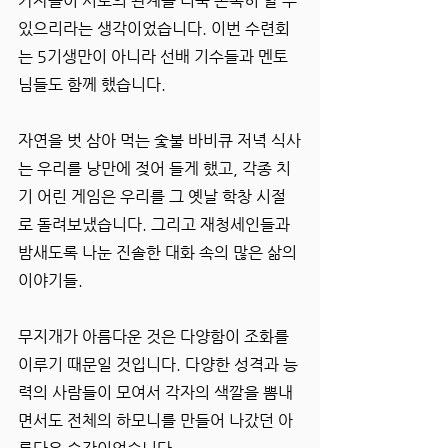
가자들이 서로의 관계를 더욱 돈독히 할 수 
있으리라는 생각이었습니다. 이번 수련회
는 5기생만이 아니라 선배 기수들과 멘토
님들도 함께 했습니다.
자연을 벗 삼아 먹는 숯불 바비큐 저녁 식사
는 우리를 낭만에 젖어 들게 했고, 각종 치
기 어린 게임은 우리를 그 옛날 학창 시절
로 돌려보냈습니다. 그리고 재청세인들과 
밤새도록 나눈 진솔한 대화 속의 많은 삶의 
이야기들.
무지개가 아름다운 것은 다양함이 조화를 
이루기 때문일 것입니다. 다양한 성격과 능
력의 사람들이 모여서 각자의 색깔을 뽐내
면서도 전체의 하모니를 만들어 나갔던 아