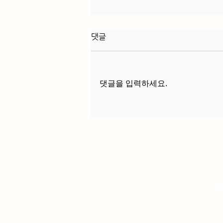
2026년 재미난청춘세상 시즌
댓글
1.5 운영 계획
1. 운영 목적 : 재미난청춘세상 시즌
2.0 방향 설정 및 재청세인 네트워크
댓글을 입력하세요.
강화 2. 운영 방법 : 재청세인에게 필
요한 주제를 중심으로 교육 및 토론
형태로 진행 3. 운영 기간 : 2026년
3월 6일 ~ 6월 12일 (격주로 8회 진
행) 4. 참여 대상 : (12명 정원) (1)
현재 사회복지나 사회적경제 분야에
서 일하거나 앞으로 그럴 계획
TE