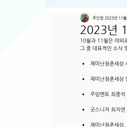
주인장
2023년 11월
2023년
10월과 11월은 야
그 중 대표적인 소식 
재미난청춘세상 사
재미난청춘세상 연
주임멘토 최중석 
굿스니저 최지연 대
재미난청춘세상, “