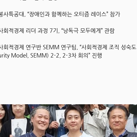
사특공대, “장애인과 함께하는 오티즘 레이스” 참가
회적경제 리더 과정 7기, “낭독극 모두에게” 관람
적경제 연구반 SEMM 연구팀, “사회적경제 조직 성숙도 모델
turity Model, SEMM) 2-2, 2-3차 회의” 진행