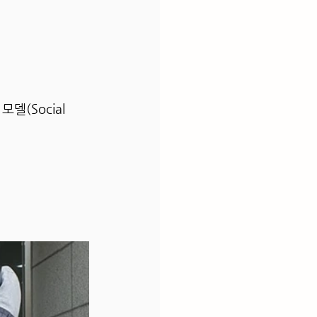
(Social 