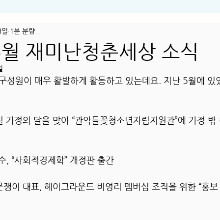
3일
1분 분량
 5월 재미난청춘세상 소식
일
구성원이 매우 활발하게 활동하고 있는데요. 지난 5월에 있었
월 가정의 달을 맞아 “관악들꽃청소년자립지원관”에 가정 밖
수, “사회적경제학” 개정판 출간
문쟁이 대표, 헤이그라운드 비영리 멤버십 조직을 위한 “홍보 