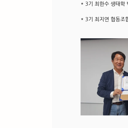
* 3기 최한수 생태학 
* 3기 최지연 협동조