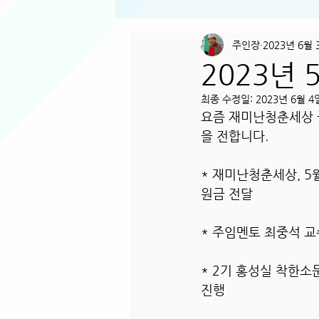
주인장
2023년 6월 
2023년
최종 수정일:
2023년 6월 4
요즘 재미난청춘세상 
을 전합니다.
* 재미난청춘세상, 5
원금 전달
* 주임멘토 최중석 교
* 2기 홍성실 착한소
진행