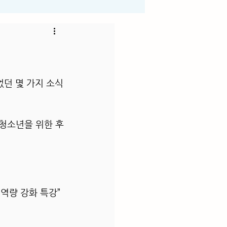
던 몇 가지 소식
 청소년을 위한 후
역량 강화 특강” 