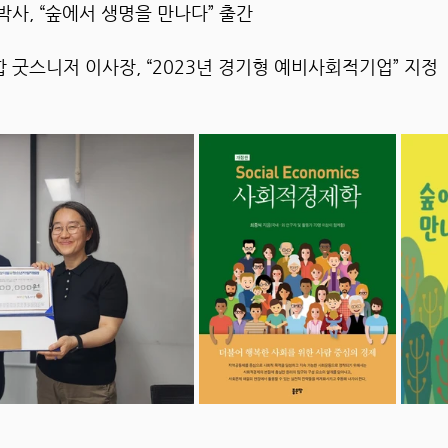
박사, “숲에서 생명을 만나다” 출간
합 굿스니저 이사장, “2023년 경기형 예비사회적기업” 지정