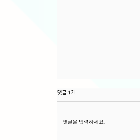
2026년 재미난청춘세상 시즌
댓글 1개
1.5 운영 계획
1. 운영 목적 : 재미난청춘세상 시즌
2.0 방향 설정 및 재청세인 네트워크
댓글을 입력하세요.
강화 2. 운영 방법 : 재청세인에게 필
요한 주제를 중심으로 교육 및 토론
형태로 진행 3. 운영 기간 : 2026년