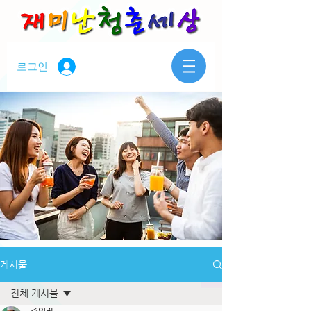
로그인
게시물
전체 게시물