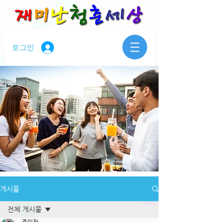
로그인
게시물
전체 게시물