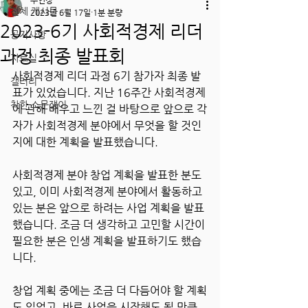
주인장
전체 게시물
2023년 6월 17일
1분 분량
2023-6기 사회적경제 리더
공지사항
과정 최종 발표회
자료실
사회적경제 리더 과정 6기 참가자 최종 발
갤러리
표가 있었습니다. 지난 16주간 사회적경제
착한 소문쟁이
에 관해 배우고 느낀 걸 바탕으로 앞으로 각
자가 사회적경제 분야에서 무엇을 할 것인
지에 대한 계획을 발표했습니다.
사회적경제 분야 창업 계획을 발표한 분도 
있고, 이미 사회적경제 분야에서 활동하고 
있는 분은 앞으로 하려는 사업 계획을 발표
했습니다. 조금 더 생각하고 고민할 시간이 
필요한 분은 인생 계획을 발표하기도 했습
니다.
창업 계획 중에는 조금 더 다듬어야 할 계획
도 있었고, 바로 사업을 시작해도 될 만큼 