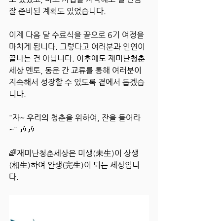
잘 준비된 계획도 있었습니다.
이제 다음 달 수료식을 끝으로 6기 여정을 
마치게 됩니다. 그렇다고 여러분과 인연이 
끝나는 건 아닙니다. 이후에도 재미난청춘
세상 멘토, 동문 간 교류를 통해 여러분이 
지속해서 성장할 수 있도록 곁에서 돕겠습
니다.
"자~ 우리의 청춘을 위하여, 잔을 들어라
~" 🎶🎶
🌈재미난청춘세상은 미생(未生)이 상생
(相生)하여 완생(完生)이 되는 세상입니
다.