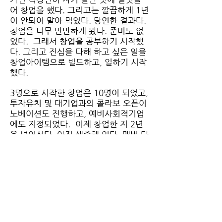
어 창업을 했다. 그리고는 깔끔하게 1년
이 안되어 말아 먹었다. 당연한 결과다.
창업을 너무 만만하게 봤다. 준비도 없
었다. 그래서 창업을 공부하기 시작했
다. 그리고 진심을 다해 하고 싶은 일을
창업아이템으로 빌드하고, 일하기 시작
했다.
3명으로 시작한 창업은 10명이 되었고,
투자유치 및 대기업과의 콜라보 오픈이
노베이션도 진행하고, 예비사회적기업
에도 지정되었다. 이제 창업한 지 2년
을 넘어섰다. 아직 생존해 있다. 매번 다
음 위기를 더 큰 기회로 여기고 만나러
간다.
사람들이 생활 속에서 때로는 귀찮아서
때로는 시간이 없어서 반복하는 건강
하지 못한 식습관에 대해 관심을 갖고
있다. 먹는 것에 대해 빠른 선택에 익숙
한 현대인들에게 바른 선택을 할 수 있