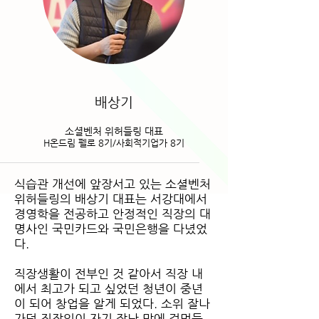
배상기
소셜벤처 위허들링 대표
H온드림 펠로 8기/사회적기업가 8기
식습관 개선에 앞장서고 있는 소셜벤처
위허들링의 배상기 대표는 서강대에서
경영학을 전공하고 안정적인 직장의 대
명사인 국민카드와 국민은행을 다녔었
다.
직장생활이 전부인 것 같아서 직장 내
에서 최고가 되고 싶었던 청년이 중년
이 되어 창업을 알게 되었다. 소위 잘나
가던 직장인이 자기 잘난 맛에 겉멋들