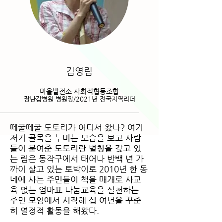
김영림
마을발전소 사회적협동조합
장난감병원 병원장/2021년 전국지역리더
떼굴떼굴 도토리가 어디서 왔나? 여기
저기 골목을 누비는 모습을 보고 사람
들이 붙여준 도토리란 별칭을 갖고 있
는 림은 동작구에서 태어나 반백 년 가
까이 살고 있는 토박이로 2010년 한 동
네에 사는 주민들이 책을 매개로 사교
육 없는 엄마표 나눔교육을 실천하는
주민 모임에서 시작해 십 여년을 꾸준
히 열정적 활동을 해왔다.