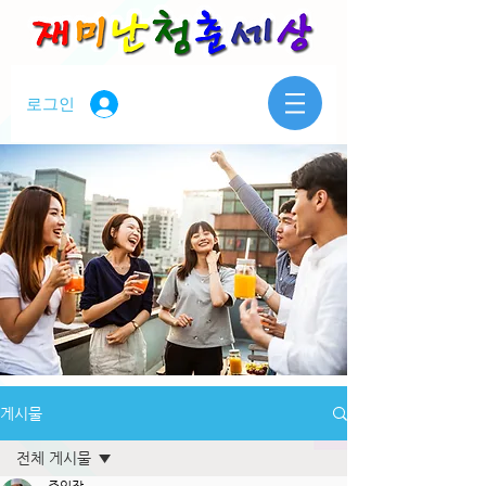
로그인
게시물
전체 게시물